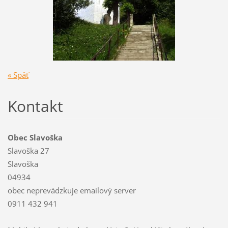
« Späť
Kontakt
Obec Slavoška
Slavoška 27
Slavoška
04934
obec neprevádzkuje emailový server
0911 432 941