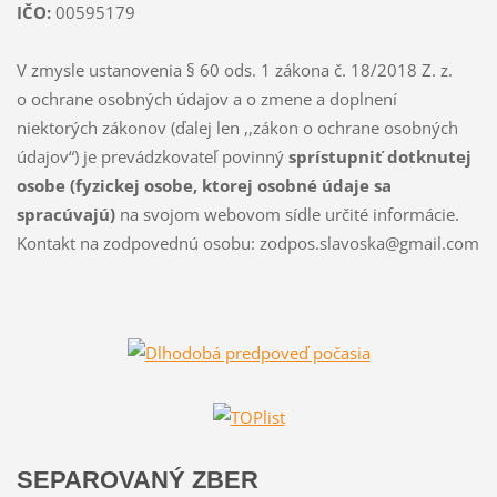
IČO:
00595179
V zmysle ustanovenia § 60 ods. 1 zákona č. 18/2018 Z. z.
o ochrane osobných údajov a o zmene a doplnení
niektorých zákonov (ďalej len ,,zákon o ochrane osobných
údajov“) je prevádzkovateľ povinný
sprístupniť dotknutej
osobe (fyzickej osobe, ktorej osobné údaje sa
spracúvajú)
na svojom webovom sídle určité informácie.
Kontakt na zodpovednú osobu: zodpos.slavoska@gmail.com
SEPAROVANÝ ZBER