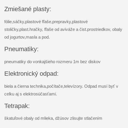
Zmiešané plasty:
fólie,sáčky,plastové fľaše,prepravky,plastové
stoličky,plast.hračky, fľaše od aviváže a čist.prostriedkov, obaly
od jogurtov,masla a pod.
Pneumatiky:
pneumatiky do vonkajšieho rozmeru 1m bez diskov
Elektronický odpad:
biela a čierna technika,počítače,televízory. Odpad musí byť v
celku aj s elektrosúčasťami.
Tetrapak:
škatuľové obaly od mlieka, džúsov zlisujte stlačením