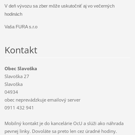
V deň vývozu sa zber môže uskutočniť aj vo večerných
hodinách
Vaša FURA s.r.o
Kontakt
Obec Slavoška
Slavoška 27
Slavoška
04934
obec neprevádzkuje emailový server
0911 432 941
Mobilný kontakt je do kancelárie OcU a slúži ako náhrada
pevnej linky. Dovoláte sa preto len cez úradné hodiny.