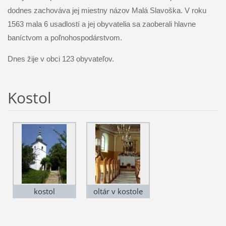
dodnes zachováva jej miestny názov Malá Slavoška. V roku
1563 mala 6 usadlostí a jej obyvatelia sa zaoberali hlavne
baníctvom a poľnohospodárstvom.
Dnes žije v obci 123 obyvateľov.
Kostol
kostol
oltár v kostole