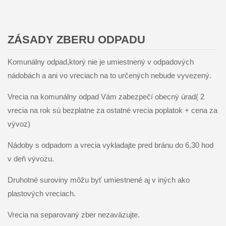
ZÁSADY ZBERU ODPADU
Komunálny odpad,ktorý nie je umiestnený v odpadových
nádobách a ani vo vreciach na to určených nebude vyvezený.
Vrecia na komunálny odpad Vám zabezpečí obecný úrad( 2
vrecia na rok sú bezplatne za ostatné vrecia poplatok + cena za
vývoz)
Nádoby s odpadom a vrecia vykladajte pred bránu do 6,30 hod
v deň vývozu.
Druhotné suroviny môžu byť umiestnené aj v iných ako
plastových vreciach.
Vrecia na separovaný zber nezaväzujte.