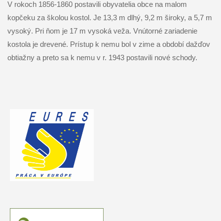
V rokoch 1856-1860 postavili obyvatelia obce na malom
kopčeku za školou kostol. Je 13,3 m dlhý, 9,2 m široky, a 5,7 m
vysoký. Pri ňom je 17 m vysoká veža. Vnútorné zariadenie
kostola je drevené. Prístup k nemu bol v zime a období dažďov
obtiažny a preto sa k nemu v r. 1943 postavili nové schody.